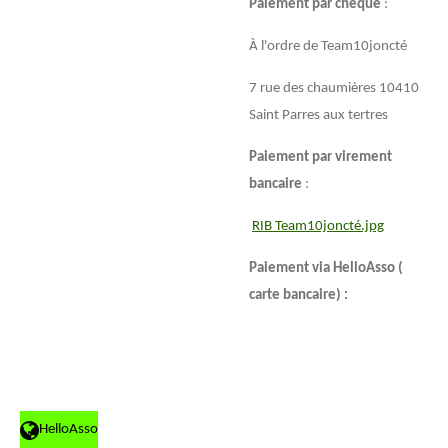
Paiement par chèque
:
À l'ordre de Team10joncté
7 rue des chaumières 10410
Saint Parres aux tertres
Paiement par virement
bancaire
:
RIB Team10joncté.jpg
Paiement via HelloAsso (
carte bancaire) :
HelloAsso