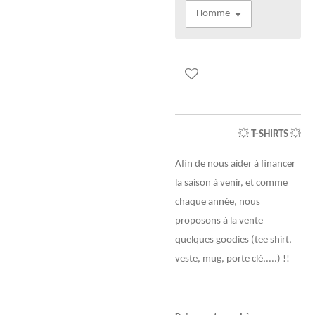
💥
T-SHIRTS
💥
Afin de nous aider à financer
la saison à venir, et comme
chaque année, nous
proposons à la vente
quelques goodies (tee shirt,
veste, mug, porte clé,....) !!