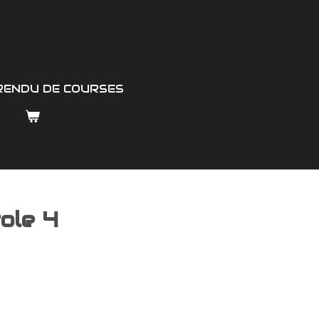
RENDU DE COURSES
ole 4