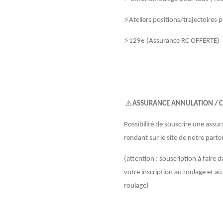
⚡Ateliers positions/trajectoires 
⚡129€ (Assurance RC OFFERTE)
⚠️
ASSURANCE ANNULATION / 
Possibilité de souscrire une ass
rendant sur le site de notre parte
(attention : souscription à faire
votre inscription au roulage et au
roulage)