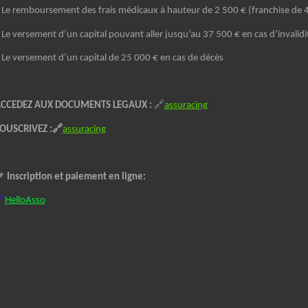
 Le remboursement des frais médicaux à hauteur de 2 500 € (franchise de 
 Le versement d’un capital pouvant aller jusqu’au 37 500 € en cas d’invalid
 Le versement d’un capital de 25 000 € en cas de décès
CCEDEZ AUX DOCUMENTS LEGAUX :
🔗
assuracing
OUSCRIVEZ :🔗
assuracing
📌
Inscription et paiement en ligne:

HelloAsso