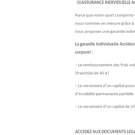
🆘
ASSURANCE INDIVIDUELLE A
Parce que notre sport comporte d
nous sommes en mesure grâce à n
vous proposer une garantie indivi
La garantie Individuelle Acciden
corporel :
– Le remboursement des frais mé
(franchise de 40 €)
– Le versement d’un capital pouva
d’invalidité permanente partielle
– Le versement d’un capital de 2
ACCEDEZ AUX DOCUMENTS LEGA