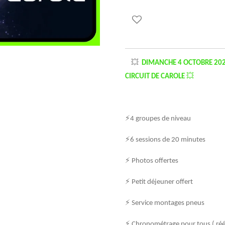
💥
DIMANCHE 4 OCTOBRE 202
CIRCUIT DE CAROLE
💥
⚡4 groupes de niveau
⚡6 sessions de 20 minutes
⚡ Photos offertes
⚡ Petit déjeuner offert
⚡ Service montages pneus
⚡ Chronométrage pour tous ( rééq