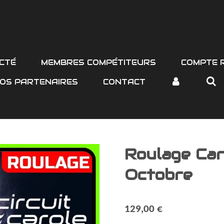
CTÉ
MEMBRES COMPÉTITEURS
COMPTE 
OS PARTENAIRES
CONTACT
Roulage Car
Octobre
129,00 €