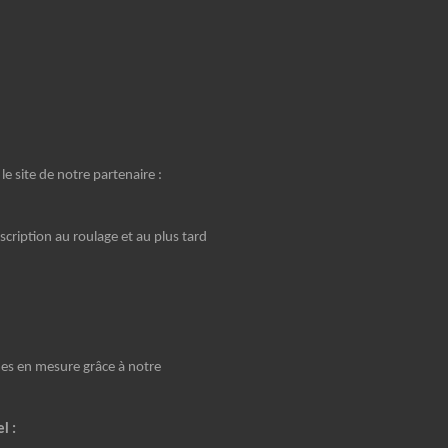
e site de notre partenaire :
scription au roulage et au plus tard
es en mesure grâce à notre
l :