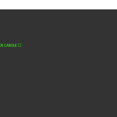
DE CAROLE
💥