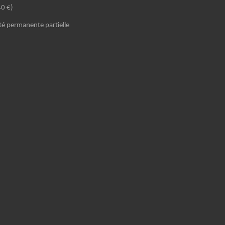
40 €)
ité permanente partielle