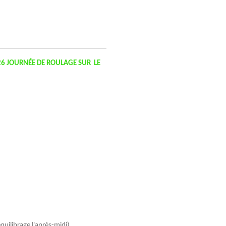
6 JOURNÉE DE ROULAGE SUR LE
uilibrage l'après-midi)