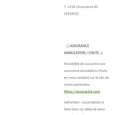
⚡ 129€ (Assurance RC
OFFERTE)
⚠️
ASSURANCE
ANNULATION / CHUTE
⚠️
Possibilité de souscrire une
assurance annulation/chute
en vous rendant sur le site de
notre partenaire :
https://assuracing.com
(attention : souscription à
faire dans un délai de deux